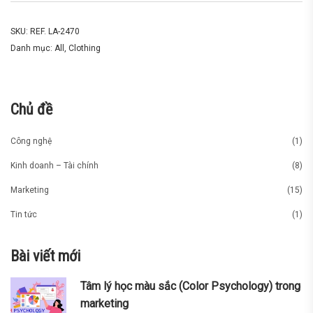
SKU:
REF. LA-2470
Danh mục:
All
,
Clothing
Chủ đề
Công nghệ
(1)
Kinh doanh – Tài chính
(8)
Marketing
(15)
Tin tức
(1)
Bài viết mới
Tâm lý học màu sắc (Color Psychology) trong
marketing