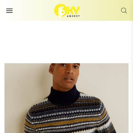
High collar jacquard sweater