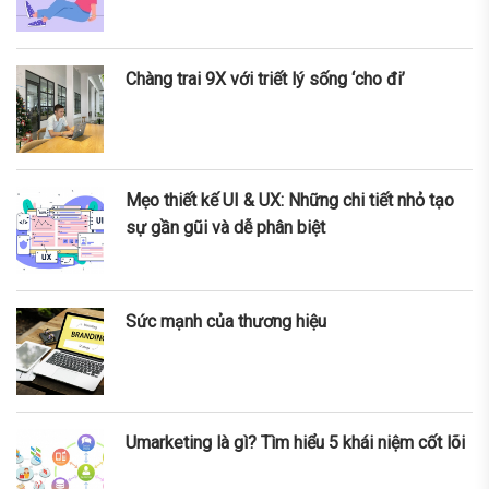
Chàng trai 9X với triết lý sống ‘cho đi’
Mẹo thiết kế UI & UX: Những chi tiết nhỏ tạo
sự gần gũi và dễ phân biệt
Sức mạnh của thương hiệu
Umarketing là gì? Tìm hiểu 5 khái niệm cốt lõi