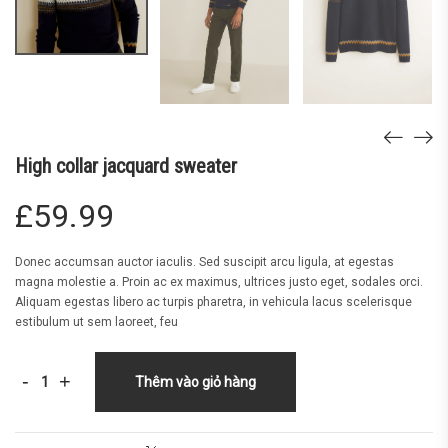
High collar jacquard sweater
£
59.99
Donec accumsan auctor iaculis. Sed suscipit arcu ligula, at egestas
magna molestie a. Proin ac ex maximus, ultrices justo eget, sodales orci.
Aliquam egestas libero ac turpis pharetra, in vehicula lacus scelerisque
estibulum ut sem laoreet, feu
-
+
Thêm vào giỏ hàng