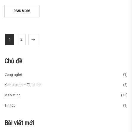
READ MORE
1
2
Chủ đề
Công nghệ
(1)
Kinh doanh – Tài chính
(8)
Marketing
(15)
Tin tức
(1)
Bài viết mới