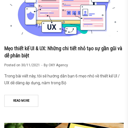
Mẹo thiết kế UI & UX: Những chi tiết nhỏ tạo sự gần gũi và
dễ phân biệt
Posted on
30/11/2021
By
OKY Agency
Trong bài viết này, tôi sẽ hướng dẫn bạn 6 mẹo nhỏ về thiết kế UI /
UX dễ dàng áp dụng, nằm trong Bộ
READ MORE