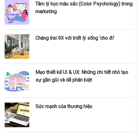
Tâm lý học màu sắc (Color Psychology) trong
marketing
Chàng trai 9X với triết lý sống ‘cho đi’
Mẹo thiết kế UI & UX: Những chi tiết nhỏ tạo
sự gần gũi và dễ phân biệt
Sức mạnh của thương hiệu