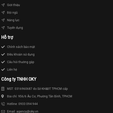
Giới thiệu
Đội ngũ
Năng lực
Tuyển dụng
Hỗ trợ
Chính sách bảo mật
Điều khoản sử dụng
Câu hỏi thường gặp
Liên hệ
Công ty TNHH OKY
MST: 0316960687 do Sở KH&ĐT TPHCM cấp
Địa chỉ: 956/6 Âu Cơ, Phường Tân Bình, TPHCM
Hotline: 0933 094 944
Email: agency@oky.vn