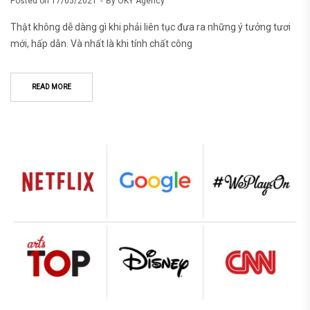
Posted on
17/05/2021
By
OKY Agency
Thật không dễ dàng gì khi phải liên tục đưa ra những ý tưởng tươi
mới, hấp dẫn. Và nhất là khi tính chất công
READ MORE