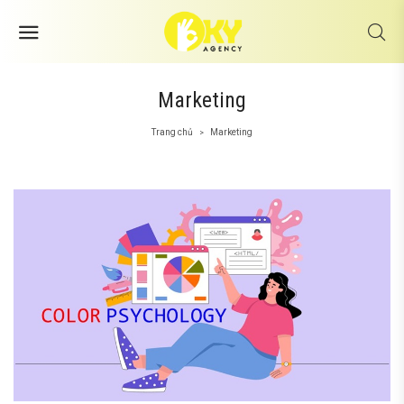
Marketing
Trang chủ
Marketing
>