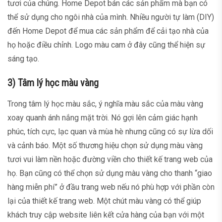
tươi của chúng. Home Depot bán các sản phẩm mà bạn có
thể sử dụng cho ngôi nhà của mình. Nhiều người tự làm (DIY)
đến Home Depot để mua các sản phẩm để cải tạo nhà của
họ hoặc điều chỉnh. Logo màu cam ở đây cũng thể hiện sự
sáng tạo.
3) Tâm lý học màu vàng
Trong tâm lý học màu sắc, ý nghĩa màu sắc của màu vàng
xoay quanh ánh nắng mặt trời. Nó gợi lên cảm giác hạnh
phúc, tích cực, lạc quan và mùa hè nhưng cũng có sự lừa dối
và cảnh báo. Một số thương hiệu chọn sử dụng màu vàng
tươi vui làm nền hoặc đường viền cho thiết kế trang web của
họ. Bạn cũng có thể chọn sử dụng màu vàng cho thanh “giao
hàng miễn phí” ở đầu trang web nếu nó phù hợp với phần còn
lại của thiết kế trang web. Một chút màu vàng có thể giúp
khách truy cập website liên kết cửa hàng của bạn với một