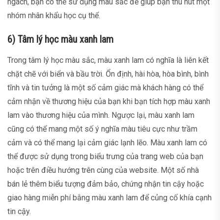
ngách, bạn có thể sử dụng màu sắc để giúp bạn thu hút một
nhóm nhân khẩu học cụ thể.
6) Tâm lý học màu xanh lam
Trong tâm lý học màu sắc, màu xanh lam có nghĩa là liên kết
chặt chẽ với biển và bầu trời. Ổn định, hài hòa, hòa bình, bình
tĩnh và tin tưởng là một số cảm giác mà khách hàng có thể
cảm nhận về thương hiệu của bạn khi bạn tích hợp màu xanh
lam vào thương hiệu của mình. Ngược lại, màu xanh lam
cũng có thể mang một số ý nghĩa màu tiêu cực như trầm
cảm và có thể mang lại cảm giác lạnh lẽo. Màu xanh lam có
thể được sử dụng trong biểu trưng của trang web của bạn
hoặc trên điều hướng trên cùng của website. Một số nhà
bán lẻ thêm biểu tượng đảm bảo, chứng nhận tin cậy hoặc
giao hàng miễn phí bằng màu xanh lam để củng cố khía cạnh
tin cậy.