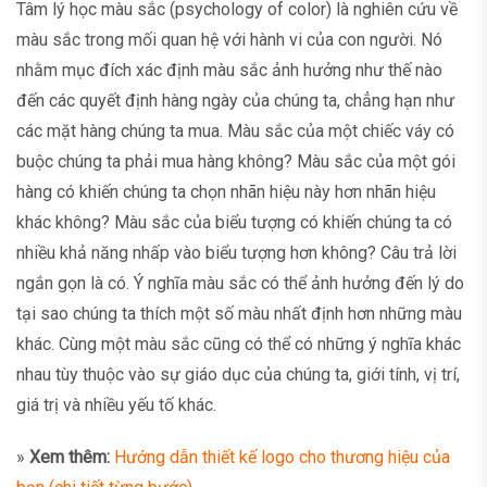
Tâm lý học màu sắc (psychology of color) là nghiên cứu về
màu sắc trong mối quan hệ với hành vi của con người. Nó
nhằm mục đích xác định màu sắc ảnh hưởng như thế nào
đến các quyết định hàng ngày của chúng ta, chẳng hạn như
các mặt hàng chúng ta mua. Màu sắc của một chiếc váy có
buộc chúng ta phải mua hàng không? Màu sắc của một gói
hàng có khiến chúng ta chọn nhãn hiệu này hơn nhãn hiệu
khác không? Màu sắc của biểu tượng có khiến chúng ta có
nhiều khả năng nhấp vào biểu tượng hơn không? Câu trả lời
ngắn gọn là có. Ý nghĩa màu sắc có thể ảnh hưởng đến lý do
tại sao chúng ta thích một số màu nhất định hơn những màu
khác. Cùng một màu sắc cũng có thể có những ý nghĩa khác
nhau tùy thuộc vào sự giáo dục của chúng ta, giới tính, vị trí,
giá trị và nhiều yếu tố khác.
»
Xem thêm:
Hướng dẫn thiết kế logo cho thương hiệu của