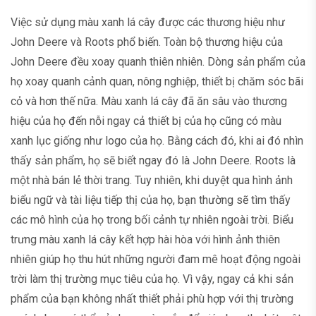
Việc sử dụng màu xanh lá cây được các thương hiệu như
John Deere và Roots phổ biến. Toàn bộ thương hiệu của
John Deere đều xoay quanh thiên nhiên. Dòng sản phẩm của
họ xoay quanh cảnh quan, nông nghiệp, thiết bị chăm sóc bãi
cỏ và hơn thế nữa. Màu xanh lá cây đã ăn sâu vào thương
hiệu của họ đến nỗi ngay cả thiết bị của họ cũng có màu
xanh lục giống như logo của họ. Bằng cách đó, khi ai đó nhìn
thấy sản phẩm, họ sẽ biết ngay đó là John Deere. Roots là
một nhà bán lẻ thời trang. Tuy nhiên, khi duyệt qua hình ảnh
biểu ngữ và tài liệu tiếp thị của họ, bạn thường sẽ tìm thấy
các mô hình của họ trong bối cảnh tự nhiên ngoài trời. Biểu
trưng màu xanh lá cây kết hợp hài hòa với hình ảnh thiên
nhiên giúp họ thu hút những người đam mê hoạt động ngoài
trời làm thị trường mục tiêu của họ. Vì vậy, ngay cả khi sản
phẩm của bạn không nhất thiết phải phù hợp với thị trường