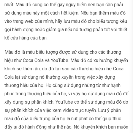
nhất. Màu đỏ cũng có thể gây nguy hiểm nên bạn cần phải
sử dụng màu này một cách tiết kiệm. Nếu bạn thêm màu đỏ
vào trang web của mình, hãy lưu màu đỏ cho biểu tượng kêu
gọi hành động hoặc giảm giá nếu nó tương phản tốt với thiết
kế cửa hàng của bạn.
Màu đỏ là màu biểu tượng được sử dụng cho các thương
hiệu như Coca Cola và YouTube. Màu đỏ có xu hướng khuyến
khích sự thèm ăn, do đó tại sao các thương hiệu như Coca
Cola lại sử dụng nó thường xuyên trong việc xây dựng
thương hiệu của họ. Họ cũng sử dụng những từ như hạnh
phúc trong thương hiệu của họ, vì vậy họ sử dụng màu đỏ để
xây dựng sự phấn khích. YouTube có thể sử dụng màu đỏ do
sự phấn khích của việc xem video trực tuyến. Lưu ý phần
màu đỏ của biểu trưng của họ là nút phát có thể giúp thúc
đẩy ai đó hành động như thế nào. Nó khuyến khích bạn muốn