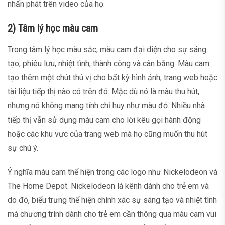
nhấn phát trên video của họ.
2) Tâm lý học màu cam
Trong tâm lý học màu sắc, màu cam đại diện cho sự sáng
tạo, phiêu lưu, nhiệt tình, thành công và cân bằng. Màu cam
tạo thêm một chút thú vị cho bất kỳ hình ảnh, trang web hoặc
tài liệu tiếp thị nào có trên đó. Mặc dù nó là màu thu hút,
nhưng nó không mang tính chỉ huy như màu đỏ. Nhiều nhà
tiếp thị vẫn sử dụng màu cam cho lời kêu gọi hành động
hoặc các khu vực của trang web mà họ cũng muốn thu hút
sự chú ý.
Ý nghĩa màu cam thể hiện trong các logo như Nickelodeon và
The Home Depot. Nickelodeon là kênh dành cho trẻ em và
do đó, biểu trưng thể hiện chính xác sự sáng tạo và nhiệt tình
mà chương trình dành cho trẻ em cần thông qua màu cam vui