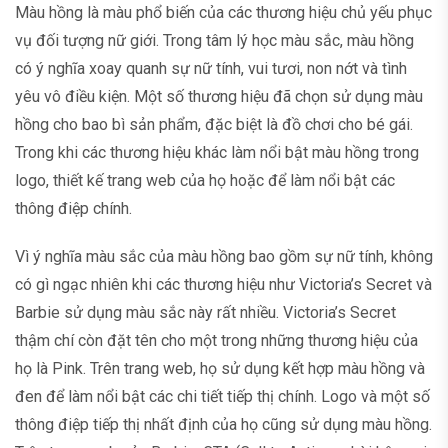
Màu hồng là màu phổ biến của các thương hiệu chủ yếu phục
vụ đối tượng nữ giới. Trong tâm lý học màu sắc, màu hồng
có ý nghĩa xoay quanh sự nữ tính, vui tươi, non nớt và tình
yêu vô điều kiện. Một số thương hiệu đã chọn sử dụng màu
hồng cho bao bì sản phẩm, đặc biệt là đồ chơi cho bé gái.
Trong khi các thương hiệu khác làm nổi bật màu hồng trong
logo, thiết kế trang web của họ hoặc để làm nổi bật các
thông điệp chính.
Vì ý nghĩa màu sắc của màu hồng bao gồm sự nữ tính, không
có gì ngạc nhiên khi các thương hiệu như Victoria’s Secret và
Barbie sử dụng màu sắc này rất nhiều. Victoria’s Secret
thậm chí còn đặt tên cho một trong những thương hiệu của
họ là Pink. Trên trang web, họ sử dụng kết hợp màu hồng và
đen để làm nổi bật các chi tiết tiếp thị chính. Logo và một số
thông điệp tiếp thị nhất định của họ cũng sử dụng màu hồng.