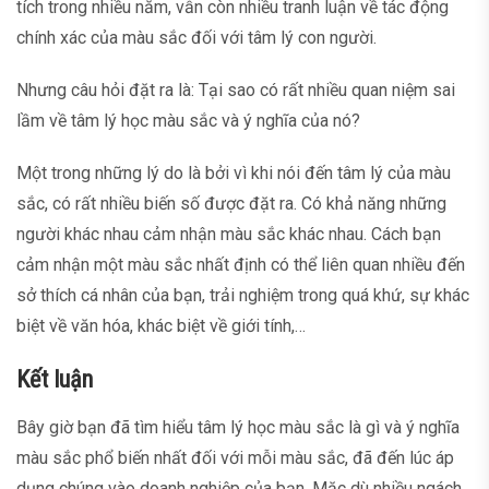
tích trong nhiều năm, vẫn còn nhiều tranh luận về tác động
chính xác của màu sắc đối với tâm lý con người.
Nhưng câu hỏi đặt ra là: Tại sao có rất nhiều quan niệm sai
lầm về tâm lý học màu sắc và ý nghĩa của nó?
Một trong những lý do là bởi vì khi nói đến tâm lý của màu
sắc, có rất nhiều biến số được đặt ra. Có khả năng những
người khác nhau cảm nhận màu sắc khác nhau. Cách bạn
cảm nhận một màu sắc nhất định có thể liên quan nhiều đến
sở thích cá nhân của bạn, trải nghiệm trong quá khứ, sự khác
biệt về văn hóa, khác biệt về giới tính,…
Kết luận
Bây giờ bạn đã tìm hiểu tâm lý học màu sắc là gì và ý nghĩa
màu sắc phổ biến nhất đối với mỗi màu sắc, đã đến lúc áp
dụng chúng vào doanh nghiệp của bạn. Mặc dù nhiều ngách