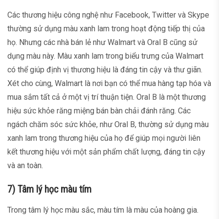
Các thương hiệu công nghệ như Facebook, Twitter và Skype
thường sử dụng màu xanh lam trong hoạt động tiếp thị của
họ. Nhưng các nhà bán lẻ như Walmart và Oral B cũng sử
dụng màu này. Màu xanh lam trong biểu trưng của Walmart
có thể giúp định vị thương hiệu là đáng tin cậy và thư giãn.
Xét cho cùng, Walmart là nơi bạn có thể mua hàng tạp hóa và
mua sắm tất cả ở một vị trí thuận tiện. Oral B là một thương
hiệu sức khỏe răng miệng bán bàn chải đánh răng. Các
ngách chăm sóc sức khỏe, như Oral B, thường sử dụng màu
xanh lam trong thương hiệu của họ để giúp mọi người liên
kết thương hiệu với một sản phẩm chất lượng, đáng tin cậy
và an toàn.
7) Tâm lý học màu tím
Trong tâm lý học màu sắc, màu tím là màu của hoàng gia.