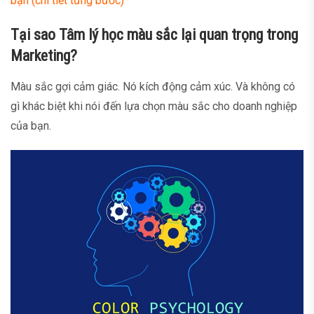
bạn (chi tiết từng bước)
Tại sao Tâm lý học màu sắc lại quan trọng trong
Marketing?
Màu sắc gợi cảm giác. Nó kích động cảm xúc. Và không có
gì khác biệt khi nói đến lựa chọn màu sắc cho doanh nghiệp
của bạn.