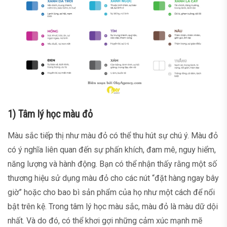
1) Tâm lý học màu đỏ
Màu sắc tiếp thị như màu đỏ có thể thu hút sự chú ý. Màu đỏ
có ý nghĩa liên quan đến sự phấn khích, đam mê, nguy hiểm,
năng lượng và hành động. Bạn có thể nhận thấy rằng một số
thương hiệu sử dụng màu đỏ cho các nút “đặt hàng ngay bây
giờ” hoặc cho bao bì sản phẩm của họ như một cách để nổi
bật trên kệ. Trong tâm lý học màu sắc, màu đỏ là màu dữ dội
nhất. Và do đó, có thể khơi gợi những cảm xúc mạnh mẽ