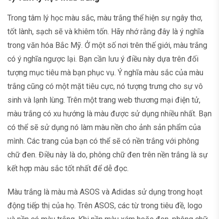
Trong tâm lý học màu sắc, màu trắng thể hiện sự ngây thơ,
tốt lành, sạch sẽ và khiêm tốn. Hãy nhớ rằng đây là ý nghĩa
trong văn hóa Bắc Mỹ. Ở một số nơi trên thế giới, màu trắng
có ý nghĩa ngược lại. Bạn cần lưu ý điều này dựa trên đối
tượng mục tiêu mà bạn phục vụ. Ý nghĩa màu sắc của màu
trắng cũng có một mặt tiêu cực, nó tượng trưng cho sự vô
sinh và lạnh lùng. Trên một trang web thương mại điện tử,
màu trắng có xu hướng là màu được sử dụng nhiều nhất. Bạn
có thể sẽ sử dụng nó làm màu nền cho ảnh sản phẩm của
mình. Các trang của bạn có thể sẽ có nền trắng với phông
chữ đen. Điều này là do, phông chữ đen trên nền trắng là sự
kết hợp màu sắc tốt nhất để dễ đọc.
Màu trắng là màu mà ASOS và Adidas sử dụng trong hoạt
động tiếp thị của họ. Trên ASOS, các từ trong tiêu đề, logo