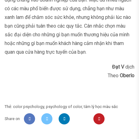
có các màu phổ biến được sử dụng, chẳng hạn như màu
xanh lam để chăm sóc sức khỏe, nhưng không phải lúc nào
bạn cũng phải tuân theo các quy tắc. Cân nhắc chọn màu
sắc đại diện cho những gì bạn muốn thương hiệu của mình
hoặc những gì bạn muốn khách hàng cảm nhận khi tham
quan qua cửa hàng trực tuyến của bạn.
Đạt V
dịch
Theo
Oberlo
Thẻ:
color psychology
,
psychology of color
,
tâm lý học màu sắc
Share on