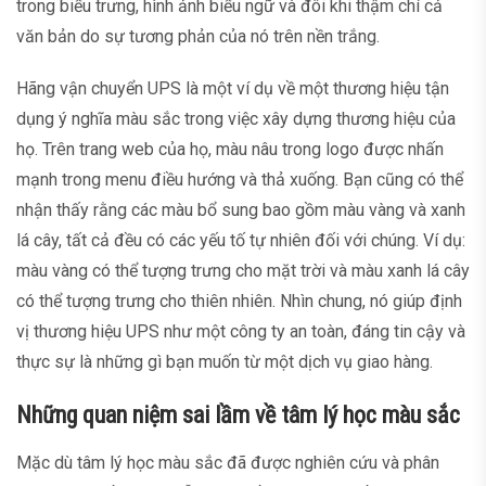
trong biểu trưng, hình ảnh biểu ngữ và đôi khi thậm chí cả
văn bản do sự tương phản của nó trên nền trắng.
Hãng vận chuyển UPS là một ví dụ về một thương hiệu tận
dụng ý nghĩa màu sắc trong việc xây dựng thương hiệu của
họ. Trên trang web của họ, màu nâu trong logo được nhấn
mạnh trong menu điều hướng và thả xuống. Bạn cũng có thể
nhận thấy rằng các màu bổ sung bao gồm màu vàng và xanh
lá cây, tất cả đều có các yếu tố tự nhiên đối với chúng. Ví dụ:
màu vàng có thể tượng trưng cho mặt trời và màu xanh lá cây
có thể tượng trưng cho thiên nhiên. Nhìn chung, nó giúp định
vị thương hiệu UPS như một công ty an toàn, đáng tin cậy và
thực sự là những gì bạn muốn từ một dịch vụ giao hàng.
Những quan niệm sai lầm về tâm lý học màu sắc
Mặc dù tâm lý học màu sắc đã được nghiên cứu và phân