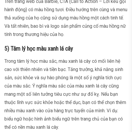
Trên trang web của Barbie, CTA (Call to Action – Lời kêu gọi
hành động) có màu hồng tươi. Điều hướng trên cùng và menu
thả xuống của họ cũng sử dụng màu hồng một cách tinh tế.
Và tất nhiên, bao bì và logo sản phẩm củng cố màu hồng nữ
tính trong thương hiệu của họ.
5) Tâm lý học màu xanh lá cây
Trong tâm lý học màu sắc, màu xanh lá cây có mối liên hệ
cao với thiên nhiên và tiền bạc. Tăng trưởng, khả năng sinh
sản, sức khỏe và sự hào phóng là một số ý nghĩa tích cực
của màu sắc. Ý nghĩa màu sắc của màu xanh lá cây cũng
mang một số liên tưởng tiêu cực như sự đố kỵ. Nếu bạn
thuộc lĩnh vực sức khỏe hoặc thể dục, bạn có thể chọn thêm
nhiều màu xanh vào cửa hàng trực tuyến của mình. Ví dụ:
biểu ngữ hoặc hình ảnh biểu ngữ trên trang chủ của bạn có
thể có nền màu xanh lá cây.