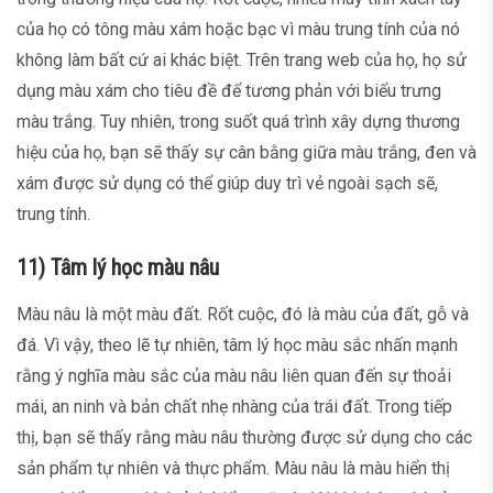
của họ có tông màu xám hoặc bạc vì màu trung tính của nó
không làm bất cứ ai khác biệt. Trên trang web của họ, họ sử
dụng màu xám cho tiêu đề để tương phản với biểu trưng
màu trắng. Tuy nhiên, trong suốt quá trình xây dựng thương
hiệu của họ, bạn sẽ thấy sự cân bằng giữa màu trắng, đen và
xám được sử dụng có thể giúp duy trì vẻ ngoài sạch sẽ,
trung tính.
11) Tâm lý học màu nâu
Màu nâu là một màu đất. Rốt cuộc, đó là màu của đất, gỗ và
đá. Vì vậy, theo lẽ tự nhiên, tâm lý học màu sắc nhấn mạnh
rằng ý nghĩa màu sắc của màu nâu liên quan đến sự thoải
mái, an ninh và bản chất nhẹ nhàng của trái đất. Trong tiếp
thị, bạn sẽ thấy rằng màu nâu thường được sử dụng cho các
sản phẩm tự nhiên và thực phẩm. Màu nâu là màu hiển thị