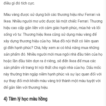
điều gì đó tích cực.
Màu vàng được sử dụng bởi các thương hiệu như Ferrari và
Ikea. Nhiều người mơ ước được lái một chiếc Ferrari. Thương
hiệu cao cấp gắn liền với cảm giác hạnh phúc, mùa hè và lối
sống vô tư. Thương hiệu Ikea cũng sử dụng màu vàng để
xây dựng thương hiệu của họ. Mua đồ nội thất có liên quan
gì đến hạnh phúc? Chà, hãy xem ai có khả năng mua những
sản phẩm đó. Nhiều người mới mua ngôi nhà đầu tiên của họ
hoặc lần đầu tiên dọn ra ở riêng, sẽ đến Ikea để mua các
sản phẩm về trang trí nội thất cho ngôi nhà của họ. Dấu mốc
này thường tràn ngập niềm hạnh phúc và sự lạc quan đối với
sự thay đổi mới khiến màu vàng trở thành một màu tuyệt vời
để gắn liền với thương hiệu.
4) Tâm lý học màu hồng