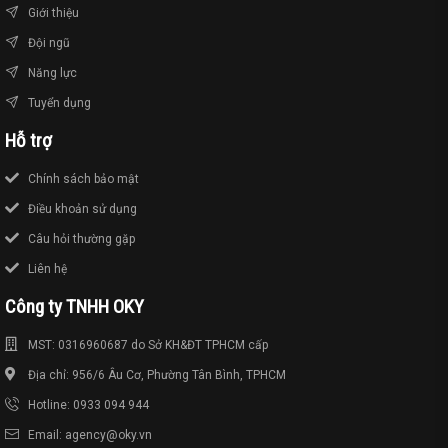
Giới thiệu
Đội ngũ
Năng lực
Tuyển dụng
Hỗ trợ
Chính sách bảo mật
Điều khoản sử dụng
Câu hỏi thường gặp
Liên hệ
Công ty TNHH OKY
MST: 0316960687 do Sở KH&ĐT TPHCM cấp
Địa chỉ: 956/6 Âu Cơ, Phường Tân Bình, TPHCM
Hotline: 0933 094 944
Email: agency@oky.vn