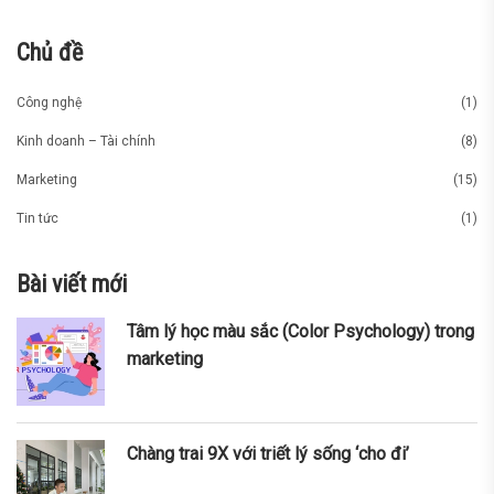
Chủ đề
Công nghệ
(1)
Kinh doanh – Tài chính
(8)
Marketing
(15)
Tin tức
(1)
Bài viết mới
Tâm lý học màu sắc (Color Psychology) trong
marketing
Chàng trai 9X với triết lý sống ‘cho đi’