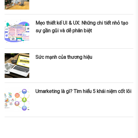
Mẹo thiết kế UI & UX: Những chi tiết nhỏ tạo
sự gần gũi và dễ phân biệt
Sức mạnh của thương hiệu
Umarketing là gì? Tìm hiểu 5 khái niệm cốt lõi