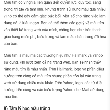
Màu tím có ý nghĩa liên quan đến quyền lực, quý tộc, sang
trọng, trí tuệ và tâm linh. Nhưng tránh sử dụng màu quá nhiều
vì nó có thể gây cảm giác bức bối. Một số cho rằng việc lạm
dụng nó là kiêu ngạo. Bạn có thể thêm các gợi ý về màu tím
vào thiết kế trang web của mình, chẳng hạn như trên thanh
giao hàng miễn phí, biểu trưng và làm màu nhấn trong đồ họa
của bạn.
Màu tím là màu mà các thương hiệu như Hallmark và Yahoo
sử dụng. Khi lướt xem cả hai trang web, bạn sẽ nhận thấy
rằng màu tím là màu nhấn. Trên Hallmark, logo và phần điều
hướng trên cùng có màu tím nhưng phần còn lại của trang
web sử dụng nhiều màu khác. Trên Yahoo, logo, các từ điều
hướng trên cùng và các biểu tượng Yahoo như Mail sử dụng
màu tím.
8) Tâm lý học màu trắng