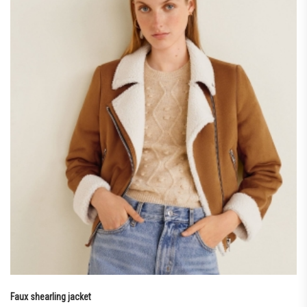
Faux shearling jacket