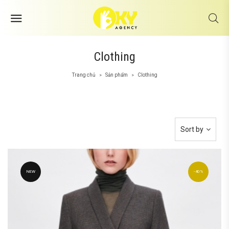
Clothing
Trang chủ
Sản phẩm
Clothing
>
>
Sort by
NEW
40%