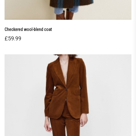
Checkered wool-blend coat
£
59.99