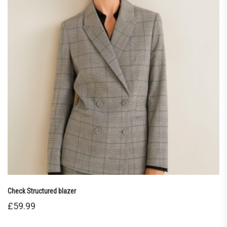
Check Structured blazer
£
59.99