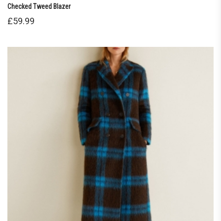
Checked Tweed Blazer
£
59.99