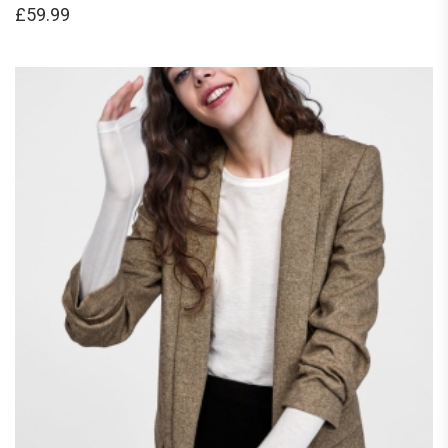
£
59.99