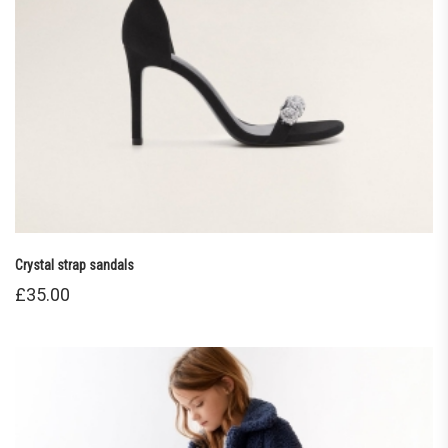
Crystal strap sandals
£
35.00