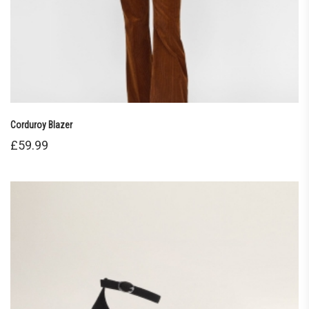
Corduroy Blazer
£
59.99