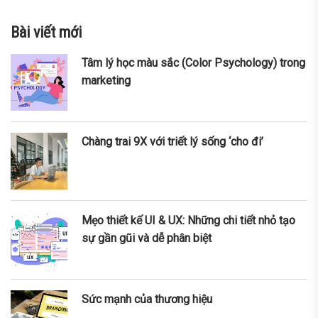
Bài viết mới
Tâm lý học màu sắc (Color Psychology) trong
marketing
Chàng trai 9X với triết lý sống ‘cho đi’
Mẹo thiết kế UI & UX: Những chi tiết nhỏ tạo
sự gần gũi và dễ phân biệt
Sức mạnh của thương hiệu