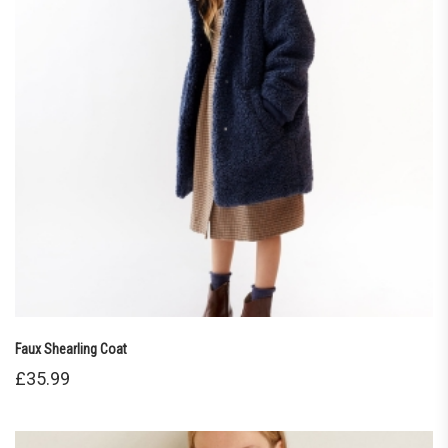
Faux Shearling Coat
£
35.99