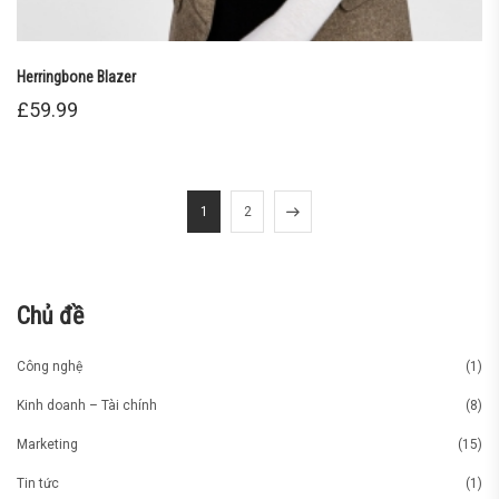
Herringbone Blazer
£
59.99
1
2
Chủ đề
Công nghệ
(1)
Kinh doanh – Tài chính
(8)
Marketing
(15)
Tin tức
(1)