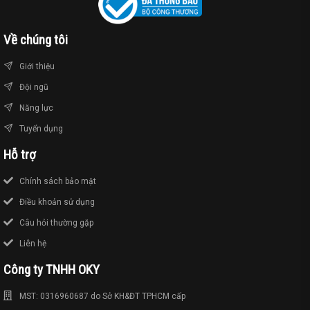
Về chúng tôi
Giới thiệu
Đội ngũ
Năng lực
Tuyển dụng
Hỗ trợ
Chính sách bảo mật
Điều khoản sử dụng
Câu hỏi thường gặp
Liên hệ
Công ty TNHH OKY
MST: 0316960687 do Sở KH&ĐT TPHCM cấp