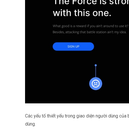
Các yếu tố thiết yếu trong giao diện người dùng của 
dùng.