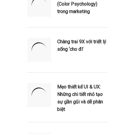
(Color Psychology)
trong marketing
Chàng trai 9X với triết lý
sống ‘cho đi’
Mẹo thiết kế UI & UX:
Những chi tiết nhỏ tạo
sự gần gũi và dễ phân
biệt