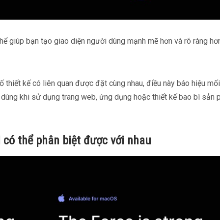
thể giúp bạn tạo giao diện người dùng mạnh mẽ hơn và rõ ràng hơ
ố thiết kế có liên quan được đặt cùng nhau, điều này báo hiệu mố
 dùng khi sử dụng trang web, ứng dụng hoặc thiết kế bao bì sản
 có thể phân biệt được với nhau