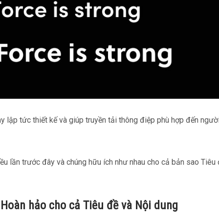
ay lập tức thiết kế và giúp truyền tải thông điệp phù hợp đến ngườ
iều lần trước đây và chúng hữu ích như nhau cho cả bản sao Tiêu 
– Hoàn hảo cho cả Tiêu đề và Nội dung