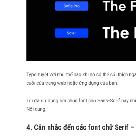
Type tuyệt vời như thế nào khi nó có thể cải thiện ng
cuối của trang web hoặc ứng dụng của bạn.
Tôi đã sử dụng lựa chọn font chữ Sans-Serif này nh
Nội dung.
4. Cân nhắc đến các font chữ Serif 