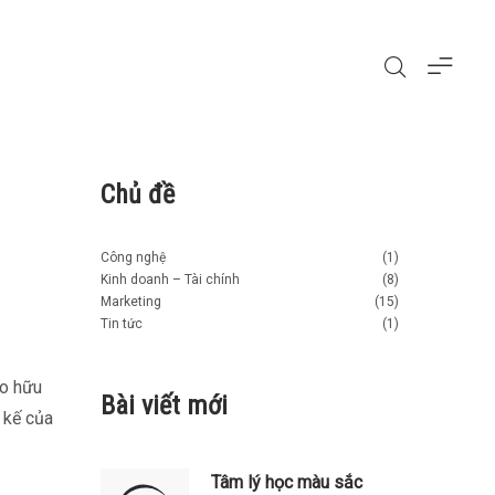
Chủ đề
Công nghệ
(1)
Kinh doanh – Tài chính
(8)
Marketing
(15)
Tin tức
(1)
o hữu
Bài viết mới
t kế của
Tâm lý học màu sắc