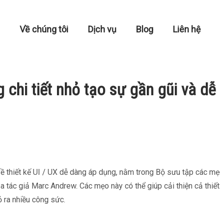
Về chúng tôi
Dịch vụ
Blog
Liên hệ
 chi tiết nhỏ tạo sự gần gũi và dễ
về thiết kế UI / UX dễ dàng áp dụng, nằm trong
Bộ sưu tập các mẹ
ủa tác giả Marc Andrew. Các mẹo này có thể giúp cải thiện cả thiế
 ra nhiều công sức.