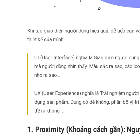
Khi tạo giao diện người dùng hiệu quả, dễ tiếp cận v
thiết kế của mình.
UI (User Interface) nghĩa là Giao diện người dùn
mà người dùng nhìn thấy. Màu sắc ra sao, các icon
nhỏ ra sao…
UX (User Experience) nghĩa là Trải nghiệm người
dụng sản phẩm. Dùng có dễ không, phân bố vị trí
đề ra không,…
1. Proximity (Khoảng cách gần): Nguy