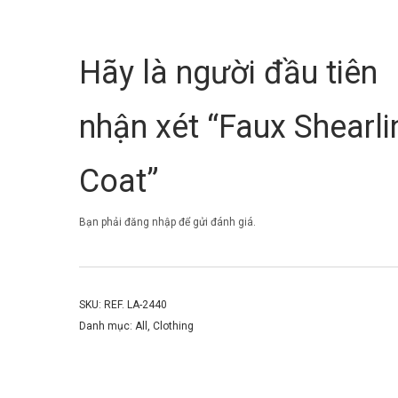
Hãy là người đầu tiên
nhận xét “Faux Shearli
Coat”
Bạn phải
đăng nhập
để gửi đánh giá.
SKU:
REF. LA-2440
Danh mục:
All
,
Clothing