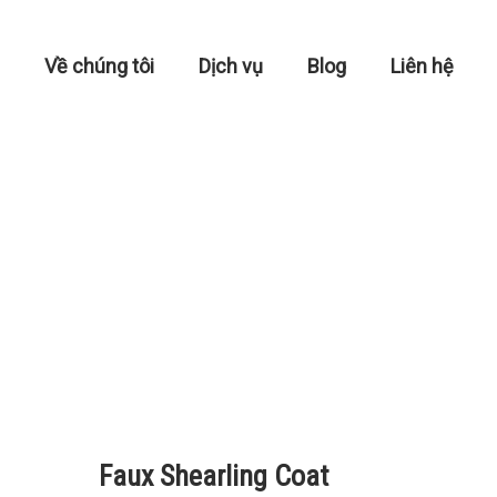
Về chúng tôi
Dịch vụ
Blog
Liên hệ
Faux Shearling Coat
Faux Shearling Coat