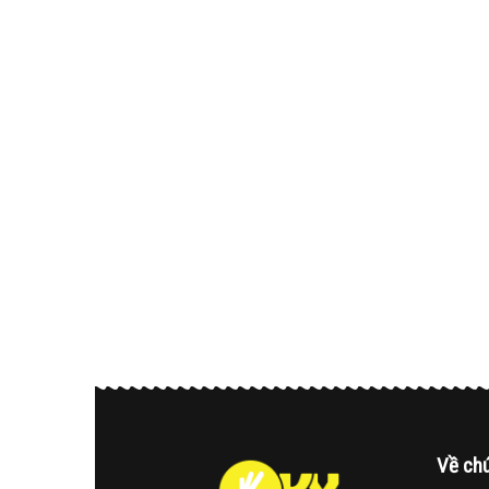
Về chú