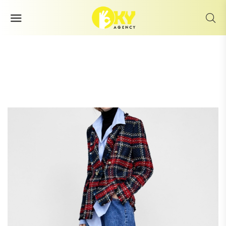
Checked Tweed Blazer