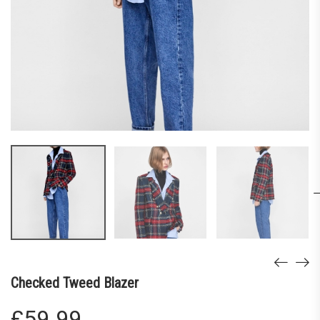
Checked Tweed Blazer
£
59.99