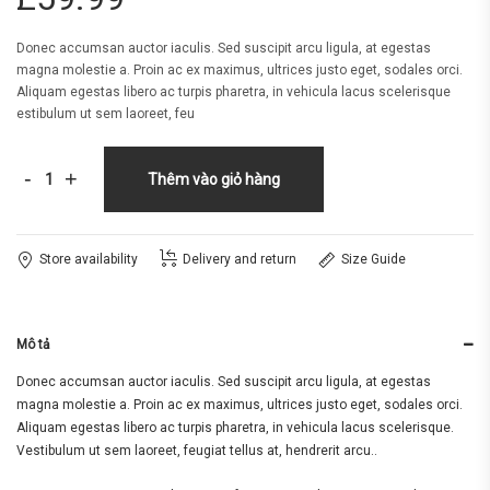
Donec accumsan auctor iaculis. Sed suscipit arcu ligula, at egestas
magna molestie a. Proin ac ex maximus, ultrices justo eget, sodales orci.
Aliquam egestas libero ac turpis pharetra, in vehicula lacus scelerisque
estibulum ut sem laoreet, feu
-
+
Thêm vào giỏ hàng
Store availability
Delivery and return
Size Guide
Mô tả
Donec accumsan auctor iaculis. Sed suscipit arcu ligula, at egestas
magna molestie a. Proin ac ex maximus, ultrices justo eget, sodales orci.
Aliquam egestas libero ac turpis pharetra, in vehicula lacus scelerisque.
Vestibulum ut sem laoreet, feugiat tellus at, hendrerit arcu..