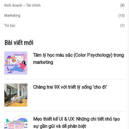
Kinh doanh – Tài chính
(8)
Marketing
(15)
Tin tức
(1)
Bài viết mới
Tâm lý học màu sắc (Color Psychology) trong
marketing
Chàng trai 9X với triết lý sống ‘cho đi’
Mẹo thiết kế UI & UX: Những chi tiết nhỏ tạo
sự gần gũi và dễ phân biệt