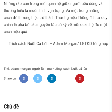
Những rào cản trong mối quan hệ giữa người tiêu dùng và
thương hiệu là muôn hình vạn trạng. Và một trong những
cách để thương hiệu trở thành Thương hiệu Thống lĩnh tư duy
chính là phá bỏ các nguyên tắc cũ kỹ về mối quan hệ đó một
cách hiệu quả.
Trích sách Nuốt Cá Lớn – Adam Morgan/ LGTKD tổng hợp
Thẻ:
adam morgan
,
người làm marketing
,
sách Nuốt cá lớn
Share on
Chủ đề