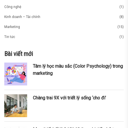
Công nghệ
(1)
Kinh doanh – Tài chính
(8)
Marketing
(15)
Tin tức
(1)
Bài viết mới
Tâm lý học màu sắc (Color Psychology) trong
marketing
Chàng trai 9X với triết lý sống ‘cho đi’