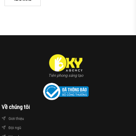
Tiên phong sáng tạo
Về chúng tôi
Giới thiệu
Đội ngũ