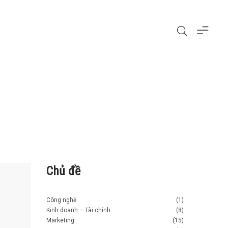
Chủ đề
Công nghệ
(1)
Kinh doanh – Tài chính
(8)
Marketing
(15)