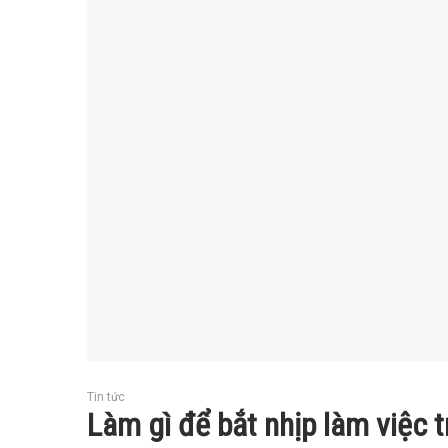
Tin tức
Làm gì để bắt nhịp làm việc t