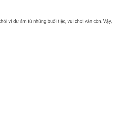
khỏi vì dư âm từ những buổi tiệc, vui chơi vẫn còn. Vậy,