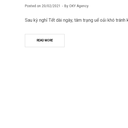
Posted on
20/02/2021
By
OKY Agency
Sau kỳ nghỉ Tết dài ngày, tâm trạng uể oải khó tránh 
READ MORE