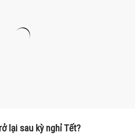
rở lại sau kỳ nghỉ Tết?