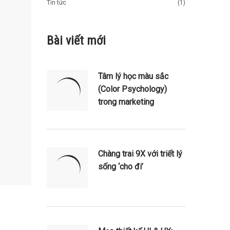
Tin tức
(1)
Bài viết mới
Tâm lý học màu sắc
(Color Psychology)
trong marketing
Chàng trai 9X với triết lý
sống ‘cho đi’