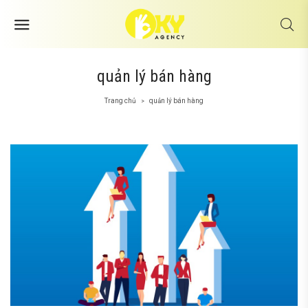
quản lý bán hàng
Trang chủ
quản lý bán hàng
>