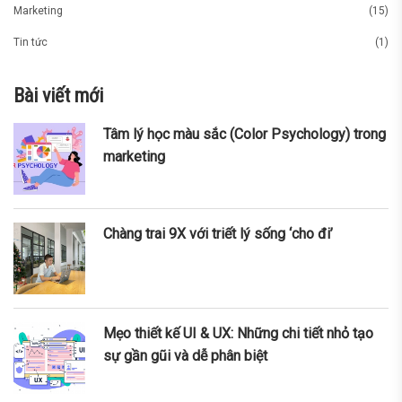
Marketing
(15)
Tin tức
(1)
Bài viết mới
Tâm lý học màu sắc (Color Psychology) trong
marketing
Chàng trai 9X với triết lý sống ‘cho đi’
Mẹo thiết kế UI & UX: Những chi tiết nhỏ tạo
sự gần gũi và dễ phân biệt