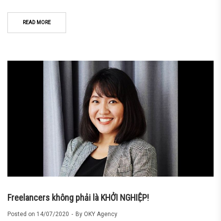
READ MORE
Freelancers không phải là KHỞI NGHIỆP!
Posted on
14/07/2020
By
OKY Agency