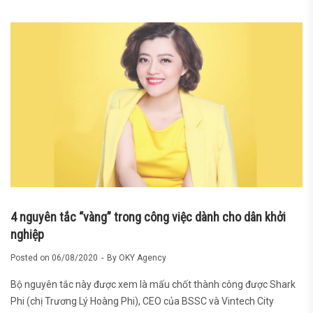
4 nguyên tắc “vàng” trong công việc dành cho dân khởi
nghiệp
Posted on
06/08/2020
By
OKY Agency
Bộ nguyên tắc này được xem là mấu chốt thành công được Shark
Phi (chị Trương Lý Hoàng Phi), CEO của BSSC và Vintech City