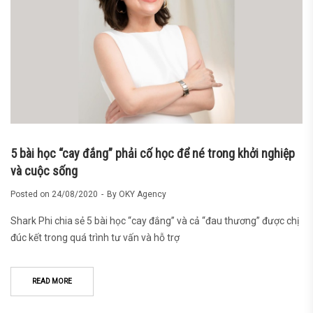
5 bài học “cay đắng” phải cố học để né trong khởi nghiệp
và cuộc sống
Posted on
24/08/2020
By
OKY Agency
Shark Phi chia sẻ 5 bài học “cay đắng” và cả “đau thương” được chị
đúc kết trong quá trình tư vấn và hỗ trợ
READ MORE