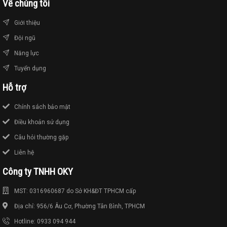
Về chúng tôi
Giới thiệu
Đội ngũ
Năng lực
Tuyển dụng
Hỗ trợ
Chính sách bảo mật
Điều khoản sử dụng
Câu hỏi thường gặp
Liên hệ
Công ty TNHH OKY
MST: 0316960687 do Sở KH&ĐT TPHCM cấp
Địa chỉ: 956/6 Âu Cơ, Phường Tân Bình, TPHCM
Hotline: 0933 094 944