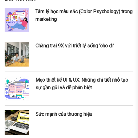
Tâm lý học màu sắc (Color Psychology) trong
marketing
Chàng trai 9X với triết lý sống ‘cho đi’
Mẹo thiết kế UI & UX: Những chi tiết nhỏ tạo
sự gần gũi và dễ phân biệt
Sức mạnh của thương hiệu