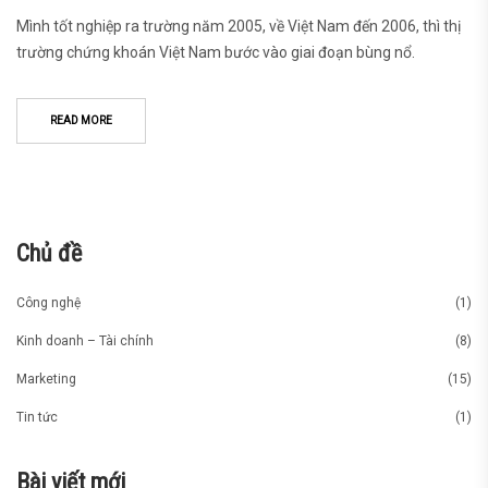
Mình tốt nghiệp ra trường năm 2005, về Việt Nam đến 2006, thì thị
trường chứng khoán Việt Nam bước vào giai đoạn bùng nổ.
READ MORE
Chủ đề
Công nghệ
(1)
Kinh doanh – Tài chính
(8)
Marketing
(15)
Tin tức
(1)
Bài viết mới