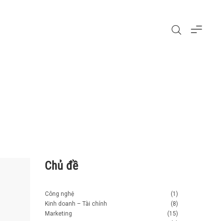
Chủ đề
Công nghệ
(1)
Kinh doanh – Tài chính
(8)
Marketing
(15)