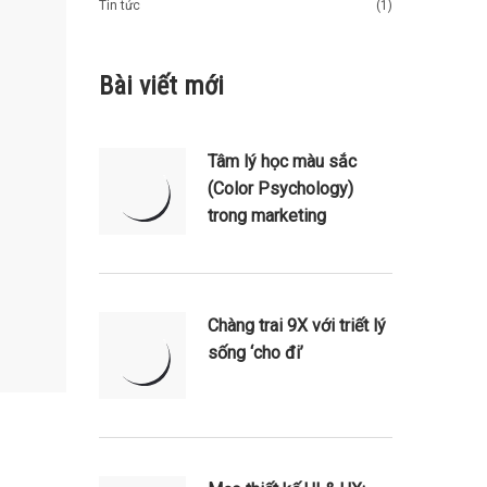
Tin tức
(1)
Bài viết mới
Tâm lý học màu sắc
(Color Psychology)
trong marketing
Chàng trai 9X với triết lý
sống ‘cho đi’