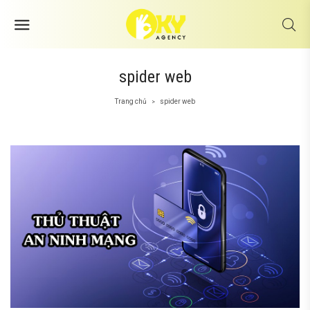
spider web
Trang chủ
spider web
>