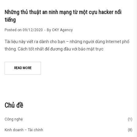
Những thủ thuật an ninh mạng từ một cựu hacker nổi
tiếng
Posted on
09/12/2020
By
OKY Agency
Tài liệu này viết ra dành cho bạn – những người dùng Internet phổ
thông. Cách tốt nhất để đương đầu với bảo mật trực
READ MORE
Chủ đề
Công nghệ
(1)
Kinh doanh – Tài chính
(8)