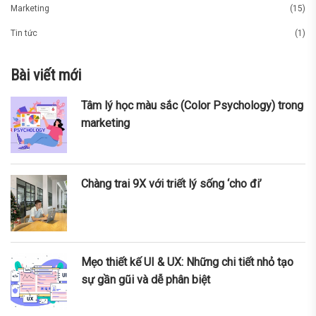
Marketing
(15)
Tin tức
(1)
Bài viết mới
Tâm lý học màu sắc (Color Psychology) trong
marketing
Chàng trai 9X với triết lý sống ‘cho đi’
Mẹo thiết kế UI & UX: Những chi tiết nhỏ tạo
sự gần gũi và dễ phân biệt