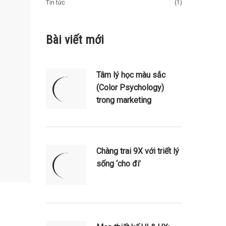
Tin tức
(1)
Bài viết mới
Tâm lý học màu sắc
(Color Psychology)
trong marketing
Chàng trai 9X với triết lý
sống ‘cho đi’