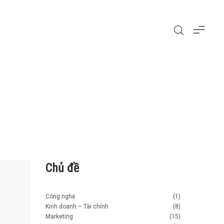
Chủ đề
Công nghệ
(1)
Kinh doanh – Tài chính
(8)
Marketing
(15)