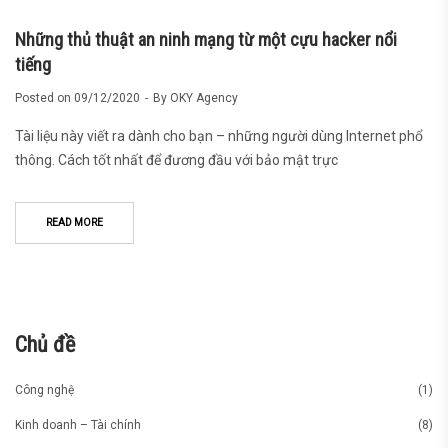
Những thủ thuật an ninh mạng từ một cựu hacker nổi
tiếng
Posted on
09/12/2020
By
OKY Agency
Tài liệu này viết ra dành cho bạn – những người dùng Internet phổ
thông. Cách tốt nhất để đương đầu với bảo mật trực
READ MORE
Chủ đề
Công nghệ
(1)
Kinh doanh – Tài chính
(8)