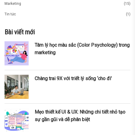
Marketing
(15)
Tin tức
(1)
Bài viết mới
Tâm lý học màu sắc (Color Psychology) trong
marketing
Chàng trai 9X với triết lý sống ‘cho đi’
Mẹo thiết kế UI & UX: Những chi tiết nhỏ tạo
sự gần gũi và dễ phân biệt