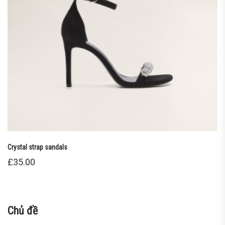
Crystal strap sandals
£
35.00
Chủ đề