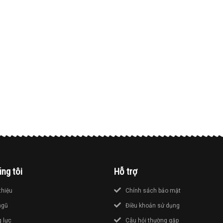
ng tôi
Hỗ trợ
thiệu
Chính sách bảo mật
ngũ
Điều khoản sử dụng
 lực
Câu hỏi thường gặp