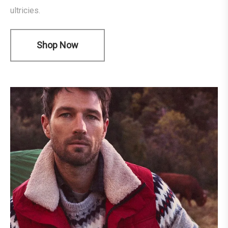
ultricies.
Shop Now