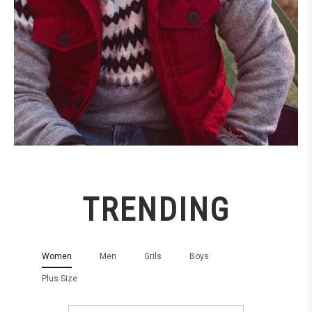
TRENDING
Women
Men
Grils
Boys
Plus Size