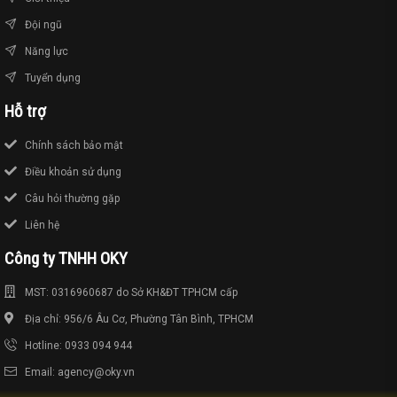
Đội ngũ
Năng lực
Tuyển dụng
Hỗ trợ
Chính sách bảo mật
Điều khoản sử dụng
Câu hỏi thường gặp
Liên hệ
Công ty TNHH OKY
MST: 0316960687 do Sở KH&ĐT TPHCM cấp
Địa chỉ: 956/6 Âu Cơ, Phường Tân Bình, TPHCM
Hotline: 0933 094 944
Email: agency@oky.vn