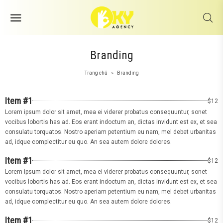
Branding
Trang chủ
Branding
>
Item #1
$12
Lorem ipsum dolor sit amet, mea ei viderer probatus consequuntur, sonet
vocibus lobortis has ad. Eos erant indoctum an, dictas invidunt est ex, et sea
consulatu torquatos. Nostro aperiam petentium eu nam, mel debet urbanitas
ad, idque complectitur eu quo. An sea autem dolore dolores.
Item #1
$12
Lorem ipsum dolor sit amet, mea ei viderer probatus consequuntur, sonet
vocibus lobortis has ad. Eos erant indoctum an, dictas invidunt est ex, et sea
consulatu torquatos. Nostro aperiam petentium eu nam, mel debet urbanitas
ad, idque complectitur eu quo. An sea autem dolore dolores.
Item #1
$12