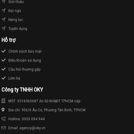
Giới thiệu
Đội ngũ
Năng lực
Tuyển dụng
Hỗ trợ
Chính sách bảo mật
Điều khoản sử dụng
Câu hỏi thường gặp
Liên hệ
Công ty TNHH OKY
MST: 0316960687 do Sở KH&ĐT TPHCM cấp
Địa chỉ: 956/6 Âu Cơ, Phường Tân Bình, TPHCM
Hotline: 0933 094 944
Email: agency@oky.vn